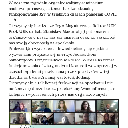
W zeszłym tygodniu organizowaliśmy seminarium
naukowe poruszające temat bardzo aktualny –
funkcjonowanie JST w trudnych czasach pandemii COVID
– 19
.
Cieszymy się bardzo, że Jego Magnificencja Rektor UEK
Prof. UEK dr hab. Stanisław Mazur
objął patronatem
organizowane przez nas seminarium oraz, że zaszczycił
nas swoją obecnością na spotkaniu.
Podczas 1,5h wydarzenia dowiedzieliśmy się z jakimi
wyzwaniami przyszło się mierzyć Jednostkom
Samorządów Terytorialnych w Polsce
.
Wiedza na temat
funkcjonowania oświaty, audytu i kontroli wewnętrznej w
czasach epidemii przekazana przez praktyków w tej
dziedzinie była ogromną wartością dodaną.
Cieszymy się z tak licznej frekwencji na spotkaniu i nie
możemy się doczekać, aż przekażemy Wam informacje o
kolejnych wydarzeniach przez nas organizowanych.