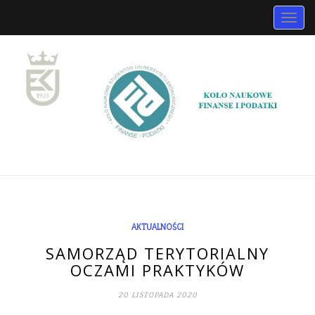
Togg
navig
AKTUALNOŚCI
SAMORZĄD TERYTORIALNY
OCZAMI PRAKTYKÓW
20 LISTOPADA 2020