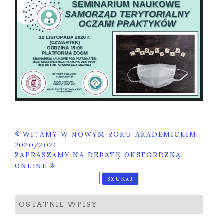
Nawigacja
WITAMY W NOWYM ROKU AKADEMICKIM
wpisu
2020/2021
ZAPRASZAMY NA DEBATĘ OKSFORDZKĄ
ONLINE
Szukaj:
OSTATNIE WPISY