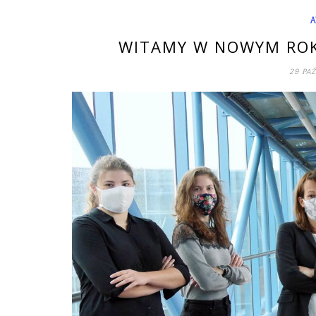
A
WITAMY W NOWYM ROK
29 PA