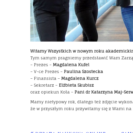
Witamy Wszystkich w nowym roku akademicki
Tym samym pragniemy przedstawić Wam Zarząd 
–
Prezes –
Magdalena Kufel
–
V-ce Prezes –
Paulina Szostecka
–
Finansista –
Magdalena Kurcz
– Sekretarz –
Elżbieta Skubisz
oraz opiekun Koła –
Pani dr Katarzyna Maj-Ser
Mamy nietypowy rok, dlatego też zdjęcie wykon
że w przyszłym roku przywitamy się z Wami na