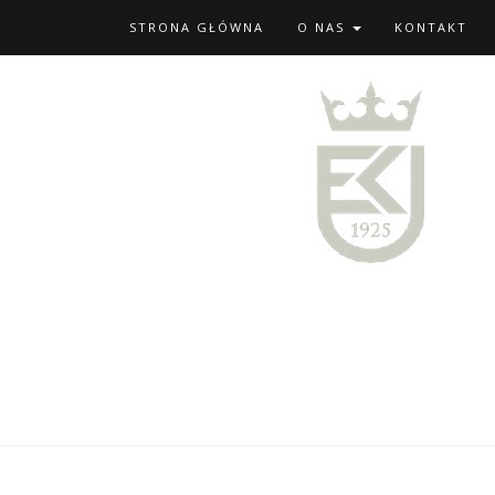
STRONA GŁÓWNA
O NAS
KONTAKT