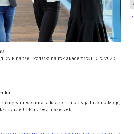
m!
KN Finanse i Podatki na rok akademicki 2020/2021:
watka
aliśmy w nieco innej odsłonie – mamy jednak nadzieję,
 kampusie UEK już bez maseczek.